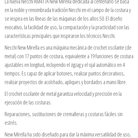
La nueva Necchi KM417A New Mirella dedicada al centenario se basa
en la noble y renombrada tradición Necchi en el campo de la costura y
se inspira en las líneas de las máquinas de los años 50. El diseño
evocativo, la facilidad de uso, la compactación y la practicidad son las
características principales que inspiraron los técnicos Necchi.
Necchi New Mirella es una máquina mecánica de crochet oscilante (de
metal) con 17 puntos de costura, equivalente a 19 funciones de costura
ajustables en longitud, incluyendo el zigzag y el ojal automático en 4
tiempos. Es capaz de aplicar botones, realizar puntos decorativos,
realizar proyectos de acolchado, apliques y bordados a mano libre.
El crochet oscilante de metal garantiza velocidad y precisión en la
ejecución de las costuras.
Reparaciones, sustituciones de cremalleras y costuras fáciles sin
estrés.
New Mirella ha sido diseñado para dar la máxima versatilidad de uso,