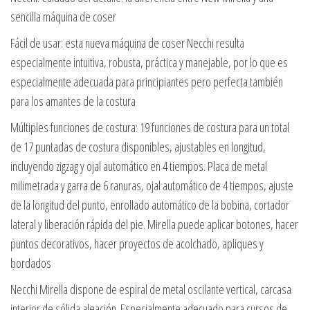
sencilla máquina de coser
Fácil de usar: esta nueva máquina de coser Necchi resulta
especialmente intuitiva, robusta, práctica y manejable, por lo que es
especialmente adecuada para principiantes pero perfecta también
para los amantes de la costura
Múltiples funciones de costura: 19 funciones de costura para un total
de 17 puntadas de costura disponibles, ajustables en longitud,
incluyendo zigzag y ojal automático en 4 tiempos. Placa de metal
milimetrada y garra de 6 ranuras, ojal automático de 4 tiempos, ajuste
de la longitud del punto, enrollado automático de la bobina, cortador
lateral y liberación rápida del pie. Mirella puede aplicar botones, hacer
puntos decorativos, hacer proyectos de acolchado, apliques y
bordados
Necchi Mirella dispone de espiral de metal oscilante vertical, carcasa
interior de sólida aleación. Especialmente adecuado para cursos de