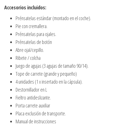
Accesorios incluidos:
Prénsatelas estándar (montado en el coche).
Pie con cremallera.
Prénsatelas para ojales.
Prénsatelas de botón
Abre ojal/cepillo.
Ribete / colcha
Juego de agujas (3 agujas de tamaño 90/14).
Tope de carrete (grande y pequeño)
4 unidades (1 x insertado en la cápsula).
Destornillador en L
Fieltro antideslizante.
Porta carrete auxiliar
Placa exclusión de transporte.
Manual de instrucciones