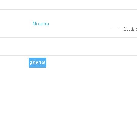
Mi cuenta
Especiali
¡Oferta!