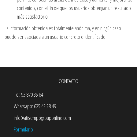
contenido, con el fin de que los usuarios obtengan un resultado
más satisfactorio.
La información obtenida es totalmente anónima, y en ningún caso
puede ser asociada a un usuario concreto e identificado.
CONTACTO
Tel: 93 870 35 84
Whatsapp: 625 42 28 49
info@atisempogrouponline.com
Formulario