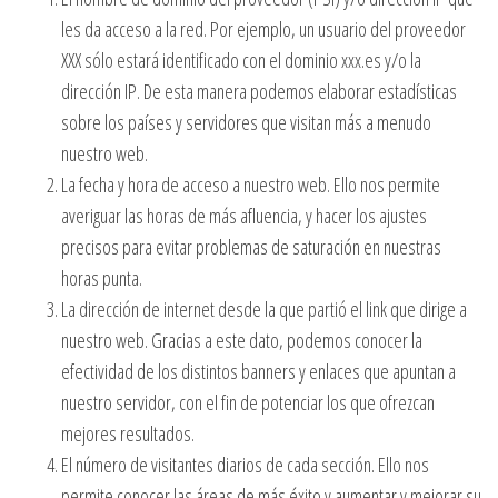
ó
les da acceso a la red. Por ejemplo, un usuario del proveedor
n
XXX sólo estará identificado con el dominio xxx.es y/o la
dirección IP. De esta manera podemos elaborar estadísticas
sobre los países y servidores que visitan más a menudo
nuestro web.
La fecha y hora de acceso a nuestro web. Ello nos permite
averiguar las horas de más afluencia, y hacer los ajustes
precisos para evitar problemas de saturación en nuestras
horas punta.
La dirección de internet desde la que partió el link que dirige a
nuestro web. Gracias a este dato, podemos conocer la
efectividad de los distintos banners y enlaces que apuntan a
nuestro servidor, con el fin de potenciar los que ofrezcan
mejores resultados.
El número de visitantes diarios de cada sección. Ello nos
permite conocer las áreas de más éxito y aumentar y mejorar su