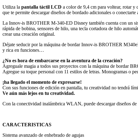
Utiliza la
pantalla táctil LCD
a color de 9,4 cm para voltear, rotar 
que te permite descargar diseños de bordado adicionales o conectarte a
La Innov-is BROTHER M-340-ED Disney también cuenta con un sistema
rápida de bobina, sensores de hilo, una tecla cortadora de hilo auto
crear una creación original.
Déjate seducir por la máquina de bordar Innov-is BROTHER M340eD Dis
y rica en funciones…
¿No es hora de embarcarse en la aventura de la creación?
Agreguale magia a todos sus proyectos con la máquina de bordar B
Agregue su toque personal con 11 estilos de letras. Monogramas o peq
¡ha llegado el momento de expresarse!
Con sus funciones de edición en pantalla, tu creatividad no tendrá lími
Ve aún más lejos en tu creatividad.
Con la conectividad inalámbrica WLAN, puede descargar diseños de 
CARACTERISTICAS
Sistema avanzado de enhebrado de agujas