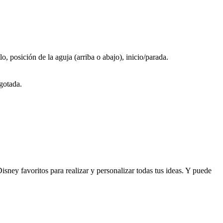
o, posición de la aguja (arriba o abajo), inicio/parada.
gotada.
sney favoritos para realizar y personalizar todas tus ideas. Y puede