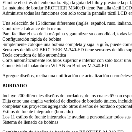
Elimine el estrés del enhebrado. Siga la guía del hilo y presione la pal
La máquina de bordar BROTHER M340eD tiene Pantalla táctil LCD 
Administre todas las funciones con solo tocar la pantalla táctil LCD e
Una selección de 15 idiomas diferentes (inglés, español, ruso, italiano
Controles al alcance de la mano
Para facilitar el uso de la máquina y garantizar su comodidad, todas las
Configuración rápida de bobina
Simplemente coloque una bobina completa y siga la guía, puede come
Sensores de hilo-El BROTHER M-340-ED tiene sensores de hilo superior 
Tecla cortadora de hilo automática
Corta automáticamente los hilos superior e inferior con solo tocar una 
Conectividad inalámbrica WLAN en Brother M-340-ED
Agregue diseños, reciba una notificación de actualización o conéctese 
BORDADO
Incluye 200 diferentes diseños de bordados, de los cuales 65 son espe
Elija entre una amplia variedad de diseños de bordado únicos, incluido
completar sus proyectos agregando otros diseños de bordado opcionale
Estilos de fuente integrados (bordado)
Los 11 estilos de fuente integrados le ayudan a personalizar todos su
Sistema de llenado de bobinas