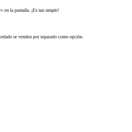
 en la pantalla. ¡Es tan simple!
e bordado se venden por separado como opción.