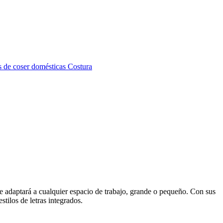
 de coser domésticas Costura
daptará a cualquier espacio de trabajo, grande o pequeño. Con sus
tilos de letras integrados.