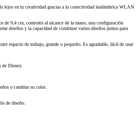
ás lejos en tu creatividad gracias a la conectividad inalámbrica WLAN
de 9,4 cm, controles al alcance de la mano, una configuración
rtar diseños y la capacidad de combinar varios diseños juntos para
r espacio de trabajo, grande o pequeño. Es agradable, fácil de usar
 de Disney.
seños o cambiar su color.
ón de diseño.