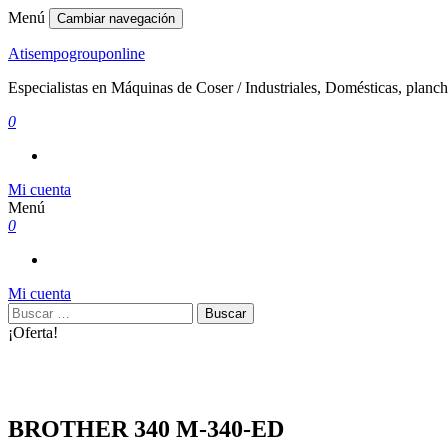
Menú
Cambiar navegación
Atisempogrouponline
Especialistas en Máquinas de Coser / Industriales, Domésticas, planch
0
Mi cuenta
Menú
0
Mi cuenta
Buscar:
¡Oferta!
BROTHER 340 M-340-ED