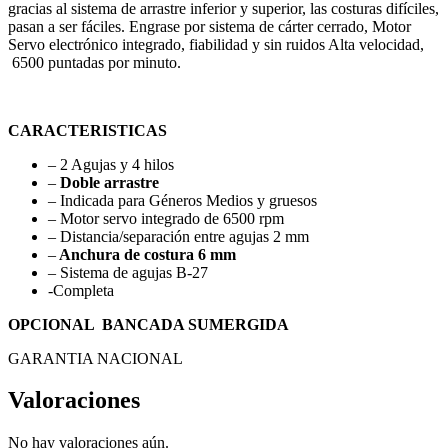
gracias al sistema de arrastre inferior y superior, las costuras difíciles,
pasan a ser fáciles. Engrase por sistema de cárter cerrado, Motor
Servo electrónico integrado, fiabilidad y sin ruidos Alta velocidad,
6500 puntadas por minuto.
CARACTERISTICAS
– 2 Agujas y 4 hilos
–
Doble arrastre
– Indicada para Géneros Medios y gruesos
– Motor servo integrado de 6500 rpm
– Distancia/separación entre agujas 2 mm
–
Anchura de costura 6 mm
– Sistema de agujas B-27
-Completa
OPCIONAL BANCADA SUMERGIDA
GARANTIA NACIONAL
Valoraciones
No hay valoraciones aún.