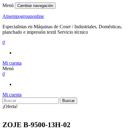
Menú
Cambiar navegación
Atisempogrouponline
Especialistas en Máquinas de Coser / Industriales, Domésticas,
planchado e impresión textil Servicio técnico
0
Mi cuenta
Menú
0
Mi cuenta
Buscar:
¡Oferta!
ZOJE B-9500-13H-02