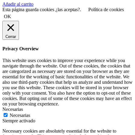
Añadir al carrito
original
actual
Esta página guarda cookies ¿las aceptas?.
Política de cookies
era:
es:
2,056.00€.
1,790.00€.
OK
Cerrar
Privacy Overview
This website uses cookies to improve your experience while you
navigate through the website. Out of these cookies, the cookies that
are categorized as necessary are stored on your browser as they are
essential for the working of basic functionalities of the website. We
also use third-party cookies that help us analyze and understand how
you use this website. These cookies will be stored in your browser
only with your consent. You also have the option to opt-out of these
cookies. But opting out of some of these cookies may have an effect
on your browsing experience.
Necesarias
Necesarias
Siempre activado
Necessary cookies are absolutely essential for the website to