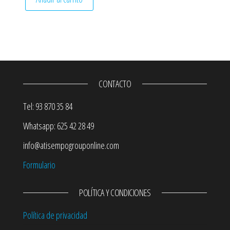
CONTACTO
Tel: 93 870 35 84
Whatsapp: 625 42 28 49
info@atisempogrouponline.com
Formulario
POLÍTICA Y CONDICIONES
Política de privacidad