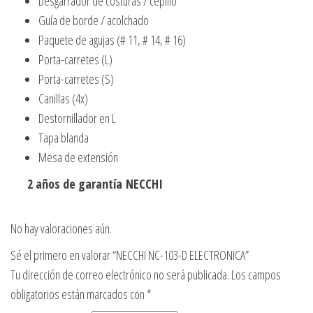
Desgarrador de costuras / cepillo
Guía de borde / acolchado
Paquete de agujas (# 11, # 14, # 16)
Porta-carretes (L)
Porta-carretes (S)
Canillas (4x)
Destornillador en L
Tapa blanda
Mesa de extensión
2 años de garantía NECCHI
No hay valoraciones aún.
Sé el primero en valorar “NECCHI NC-103-D ELECTRONICA”
Tu dirección de correo electrónico no será publicada.
Los campos
obligatorios están marcados con
*