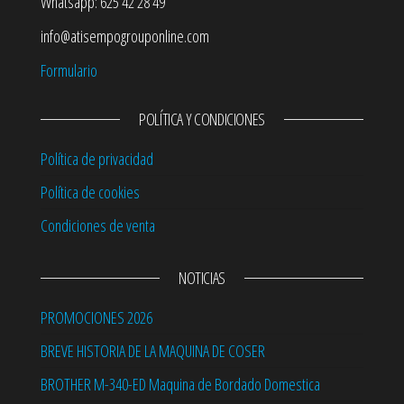
Whatsapp: 625 42 28 49
info@atisempogrouponline.com
Formulario
POLÍTICA Y CONDICIONES
Política de privacidad
Política de cookies
Condiciones de venta
NOTICIAS
PROMOCIONES 2026
BREVE HISTORIA DE LA MAQUINA DE COSER
BROTHER M-340-ED Maquina de Bordado Domestica