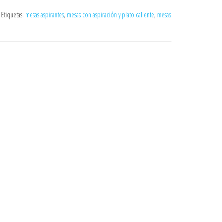
Etiquetas:
mesas aspirantes
,
mesas con aspiración y plato caliente
,
mesas