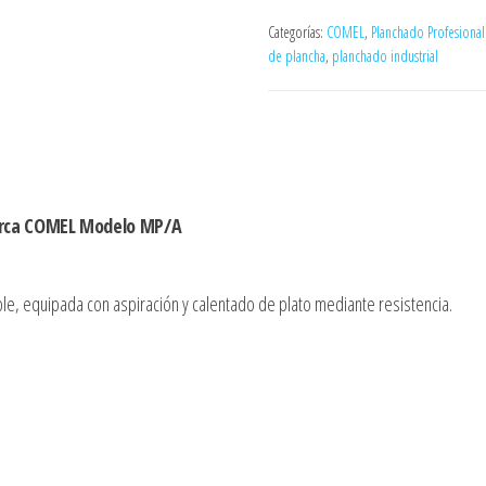
Categorías:
COMEL
,
Planchado Profesional
de plancha
,
planchado industrial
arca COMEL Modelo MP/A
le, equipada con aspiración y calentado de plato mediante resistencia.