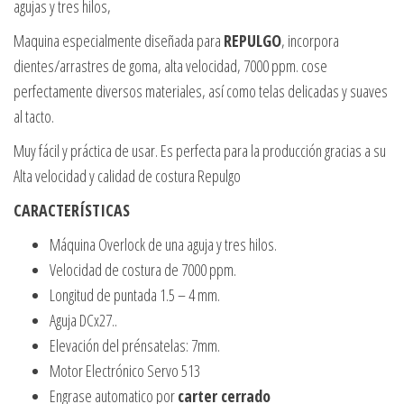
agujas y tres hilos,
Maquina especialmente diseñada para
REPULGO
, incorpora
dientes/arrastres de goma, alta velocidad, 7000 ppm. cose
perfectamente diversos materiales, así como telas delicadas y suaves
al tacto.
Muy fácil y práctica de usar. Es perfecta para la producción gracias a su
Alta velocidad y calidad de costura Repulgo
CARACTERÍSTICAS
Máquina Overlock de una aguja y tres hilos.
Velocidad de costura de 7000 ppm.
Longitud de puntada 1.5 – 4 mm.
Aguja DCx27..
Elevación del prénsatelas: 7mm.
Motor Electrónico Servo 513
Engrase automatico por
carter cerrado