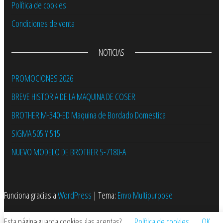
Política de cookies
Condiciones de venta
NOTICIAS
PROMOCIONES 2026
BREVE HISTORIA DE LA MAQUINA DE COSER
BROTHER M-340-ED Maquina de Bordado Domestica
SIGMA 505 Y 515
NUEVO MODELO DE BROTHER S-7180-A
Funciona gracias a
WordPress
|
Tema:
Envo Multipurpose
Esta página guarda cookies ¿las aceptas?.
Política de cookies
OK