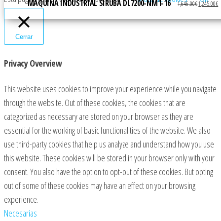
MÁQUINA INDUSTRIAL SIRUBA DL7200-NM1-16
El precio or
E
1,646.00
€
1,245.00
€
Cerrar
Privacy Overview
This website uses cookies to improve your experience while you navigate
through the website. Out of these cookies, the cookies that are
categorized as necessary are stored on your browser as they are
essential for the working of basic functionalities of the website. We also
use third-party cookies that help us analyze and understand how you use
this website. These cookies will be stored in your browser only with your
consent. You also have the option to opt-out of these cookies. But opting
out of some of these cookies may have an effect on your browsing
experience.
Necesarias