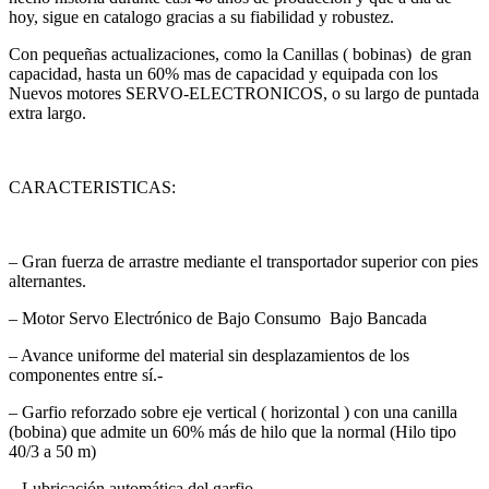
hoy, sigue en catalogo gracias a su fiabilidad y robustez.
Con pequeñas actualizaciones, como la Canillas ( bobinas) de gran
capacidad, hasta un 60% mas de capacidad y equipada con los
Nuevos motores SERVO-ELECTRONICOS, o su largo de puntada
extra largo.
CARACTERISTICAS:
– Gran fuerza de arrastre mediante el transportador superior con pies
alternantes.
– Motor Servo Electrónico de Bajo Consumo Bajo Bancada
– Avance uniforme del material sin desplazamientos de los
componentes entre sí.-
– Garfio reforzado sobre eje vertical ( horizontal ) con una canilla
(bobina) que admite un 60% más de hilo que la normal (Hilo tipo
40/3 a 50 m)
– Lubricación automática del garfio