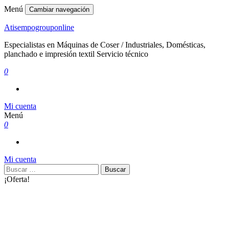
Menú
Cambiar navegación
Atisempogrouponline
Especialistas en Máquinas de Coser / Industriales, Domésticas,
planchado e impresión textil Servicio técnico
0
Mi cuenta
Menú
0
Mi cuenta
Buscar:
¡Oferta!