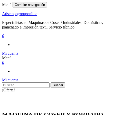
Menú
Cambiar navegación
Atisempogrouponline
Especialistas en Máquinas de Coser / Industriales, Domésticas,
planchado e impresión textil Servicio técnico
0
Mi cuenta
Menú
0
Mi cuenta
Buscar:
¡Oferta!
MAQUINA DE COSER Y BORDADO