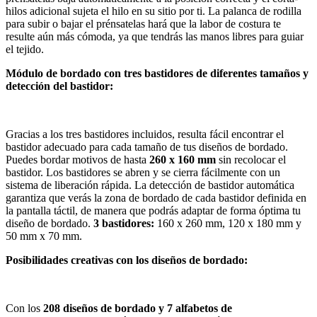
hilos adicional sujeta el hilo en su sitio por ti. La palanca de rodilla
para subir o bajar el prénsatelas hará que la labor de costura te
resulte aún más cómoda, ya que tendrás las manos libres para guiar
el tejido.
Módulo de bordado con tres bastidores de diferentes tamaños y
detección del bastidor:
Gracias a los tres bastidores incluidos, resulta fácil encontrar el
bastidor adecuado para cada tamaño de tus diseños de bordado.
Puedes bordar motivos de hasta
260 x 160 mm
sin recolocar el
bastidor. Los bastidores se abren y se cierra fácilmente con un
sistema de liberación rápida. La detección de bastidor automática
garantiza que verás la zona de bordado de cada bastidor definida en
la pantalla táctil, de manera que podrás adaptar de forma óptima tu
diseño de bordado.
3 bastidores:
160 x 260 mm, 120 x 180 mm y
50 mm x 70 mm.
Posibilidades creativas con los diseños de bordado:
Con los
208 diseños de bordado y 7 alfabetos de