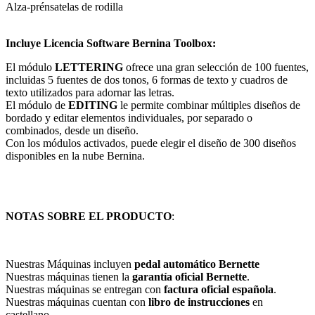
Alza-prénsatelas de rodilla
Incluye Licencia Software Bernina Toolbox:
El módulo
LETTERING
ofrece una gran selección de 100 fuentes,
incluidas 5 fuentes de dos tonos, 6 formas de texto y cuadros de
texto utilizados para adornar las letras.
El módulo de
EDITING
le permite combinar múltiples diseños de
bordado y editar elementos individuales, por separado o
combinados, desde un diseño.
Con los módulos activados, puede elegir el diseño de 300 diseños
disponibles en la nube Bernina.
NOTAS SOBRE EL PRODUCTO
:
Nuestras Máquinas incluyen
pedal automático
Bernette
Nuestras máquinas tienen la
garantía oficial Bernette
.
Nuestras máquinas se entregan con
factura oficial española
.
Nuestras máquinas cuentan con
libro de instrucciones
en
castellano.