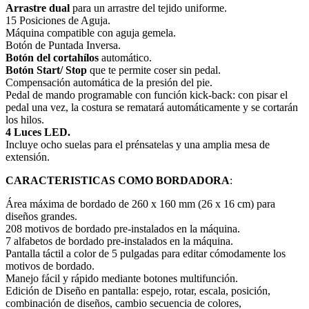
Arrastre dual
para un arrastre del tejido uniforme.
15 Posiciones de Aguja.
Máquina compatible con aguja gemela.
Botón de Puntada Inversa.
Botón del cortahílos
automático.
Botón Start/ Stop
que te permite coser sin pedal.
Compensación automática de la presión del pie.
Pedal de mando programable con función kick-back: con pisar el
pedal una vez, la costura se rematará automáticamente y se cortarán
los hilos.
4 Luces LED.
Incluye ocho suelas para el prénsatelas y una amplia mesa de
extensión.
CARACTERISTICAS COMO BORDADORA
:
Área máxima de bordado de 260 x 160 mm (26 x 16 cm) para
diseños grandes.
208 motivos de bordado pre-instalados en la máquina.
7 alfabetos de bordado pre-instalados en la máquina.
Pantalla táctil a color de 5 pulgadas para editar cómodamente los
motivos de bordado.
Manejo fácil y rápido mediante botones multifunción.
Edición de Diseño en pantalla: espejo, rotar, escala, posición,
combinación de diseños, cambio secuencia de colores,