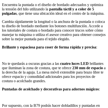
Encuentra la puntada o el diseño de bordado adecuados y optimiza
la tensión del hilo utilizando la
pantalla táctil y a color de 5
pulgadas
, que tiene una ubicación ideal en el centro de la máquina.
Cambia rápidamente la longitud o la anchura de la puntada o coloca
tu diseño de bordado mediante los botones multifunción. Accede a
los tutoriales de costura o bordado para conocer trucos sobre cómo
manejar tu máquina o utiliza el asesor creativo para obtener consejos
sobre la mejor puntada para el tejido elegido.
Brillante y espaciosa para coser de forma rápida y precisa
:
No te quedarás a oscuras gracias a las
cuatro luces LED
brillantes
que iluminan la zona de costura, que te ofrece
230 mm de espacio
a
la derecha de la aguja. La mesa móvil extensible para brazo libre te
ofrece espacio y comodidad adicionales para los proyectos de
costura o acolchado grandes.
Puntadas de acolchado y decorativas para adornos mágicos
:
Por supuesto, con la B79 podrás hacer dobladillos y puntadas en