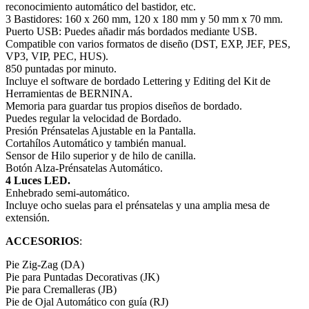
reconocimiento automático del bastidor, etc.
3 Bastidores: 160 x 260 mm, 120 x 180 mm y 50 mm x 70 mm.
Puerto USB: Puedes añadir más bordados mediante USB.
Compatible con varios formatos de diseño (DST, EXP, JEF, PES,
VP3, VIP, PEC, HUS).
850 puntadas por minuto.
Incluye el software de bordado Lettering y Editing del Kit de
Herramientas de BERNINA.
Memoria para guardar tus propios diseños de bordado.
Puedes regular la velocidad de Bordado.
Presión Prénsatelas Ajustable en la Pantalla.
Cortahílos Automático y también manual.
Sensor de Hilo superior y de hilo de canilla.
Botón Alza-Prénsatelas Automático.
4 Luces LED.
Enhebrado semi-automático.
Incluye ocho suelas para el prénsatelas y una amplia mesa de
extensión.
ACCESORIOS
:
Pie Zig-Zag (DA)
Pie para Puntadas Decorativas (JK)
Pie para Cremalleras (JB)
Pie de Ojal Automático con guía (RJ)