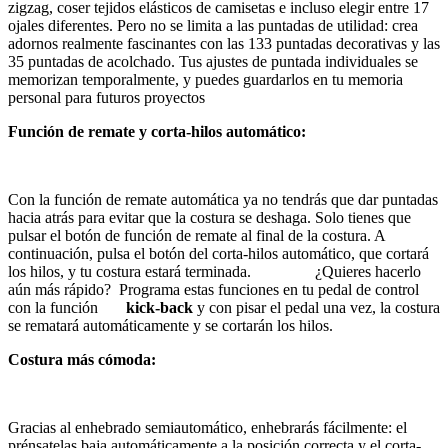
zigzag, coser tejidos elásticos de camisetas e incluso elegir entre 17
ojales diferentes. Pero no se limita a las puntadas de utilidad: crea
adornos realmente fascinantes con las 133 puntadas decorativas y las
35 puntadas de acolchado. Tus ajustes de puntada individuales se
memorizan temporalmente, y puedes guardarlos en tu memoria
personal para futuros proyectos
Función de remate y corta-hilos automático:
Con la función de remate automática ya no tendrás que dar puntadas
hacia atrás para evitar que la costura se deshaga. Solo tienes que
pulsar el botón de función de remate al final de la costura. A
continuación, pulsa el botón del corta-hilos automático, que cortará
los hilos, y tu costura estará terminada. ¿Quieres hacerlo
aún más rápido? Programa estas funciones en tu pedal de control
con la función
kick-back
y con pisar el pedal una vez, la costura
se rematará automáticamente y se cortarán los hilos.
Costura más cómoda:
Gracias al enhebrado semiautomático, enhebrarás fácilmente: el
prénsatelas baja automáticamente a la posición correcta y el corta-