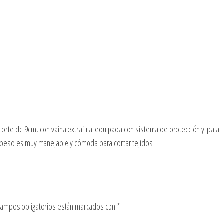
il corte de 9cm, con vaina extrafina equipada con sistema de protección y pa
peso es muy manejable y cómoda para cortar tejidos.
campos obligatorios están marcados con
*