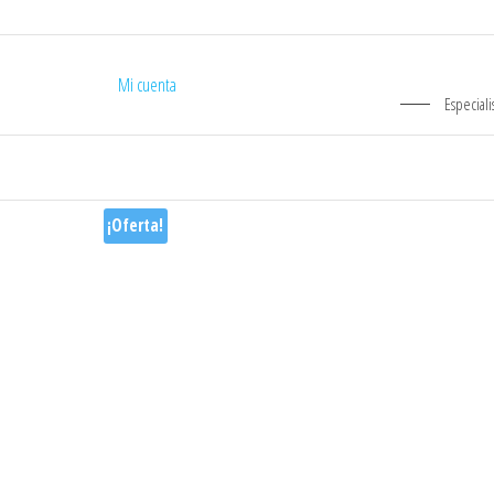
Mi cuenta
Especiali
¡Oferta!