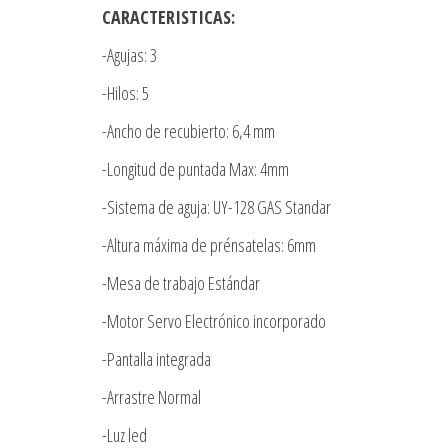
CARACTERISTICAS:
-Agujas: 3
-Hilos: 5
-Ancho de recubierto: 6,4 mm
-Longitud de puntada Max: 4mm
-Sistema de aguja: UY-128 GAS Standar
-Altura máxima de prénsatelas: 6mm
-Mesa de trabajo Estándar
-Motor Servo Electrónico incorporado
-Pantalla integrada
-Arrastre Normal
-Luz led