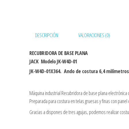
DESCRIPCIÓN
VALORACIONES (0)
RECUBRIDORA DE BASE PLANA
JACK
Modelo JK-W4D-01
JK-W4D-01X364.
Ando de costura 6,4 milímetros
Máquina industrial Recubridora de base plana electrónica d
Preparada para costura en telas gruesas y finas con panel d
Gracias a dispones de tres agujas, podemos realizar costu