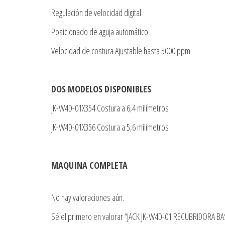
Regulación de velocidad digital
Posicionado de aguja automático
Velocidad de costura Ajustable hasta 5000 ppm
DOS MODELOS DISPONIBLES
JK-W4D-01X354 Costura a 6,4 milímetros
JK-W4D-01X356 Costura a 5,6 milímetros
MAQUINA COMPLETA
No hay valoraciones aún.
Sé el primero en valorar “JACK JK-W4D-01 RECUBRIDORA B