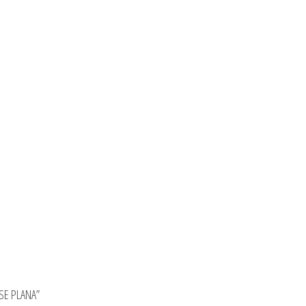
ASE PLANA”