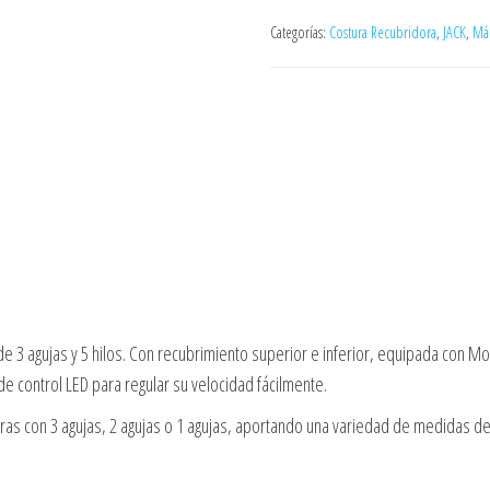
Categorías:
Costura Recubridora
,
JACK
,
Máq
e 3 agujas y 5 hilos. Con recubrimiento superior e inferior, equipada con M
e control LED para regular su velocidad fácilmente.
ras con 3 agujas, 2 agujas o 1 agujas, aportando una variedad de medidas de