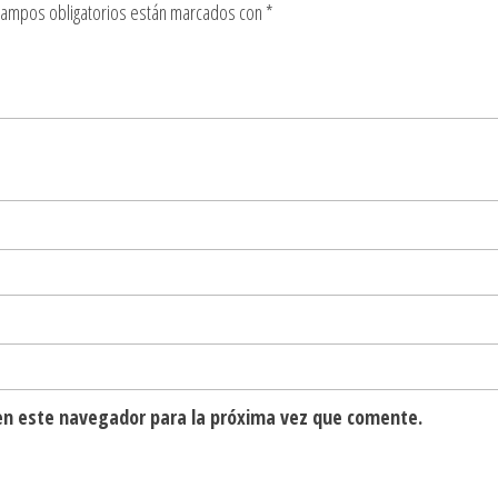
campos obligatorios están marcados con
*
en este navegador para la próxima vez que comente.