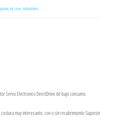
uinas de coser Industriales
otor Servo Electronico DirectDrive de bajo consumo.
 costura muy interesante, con o sin recubrimiento Superior