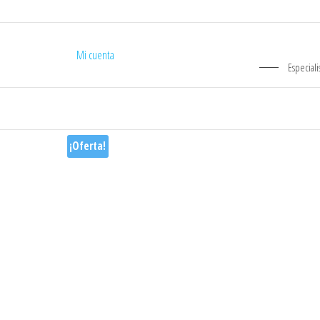
Mi cuenta
Especiali
¡Oferta!