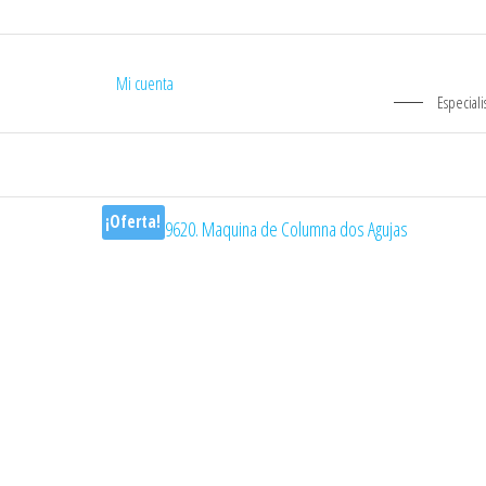
Mi cuenta
Especiali
¡Oferta!