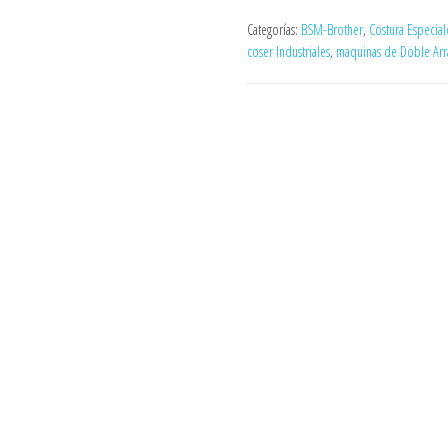
Categorías:
BSM-Brother
,
Costura Especial
coser Industriales
,
maquinas de Doble Arr