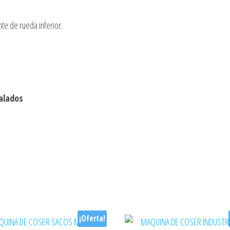
te de rueda inferior.
alados
¡Oferta!