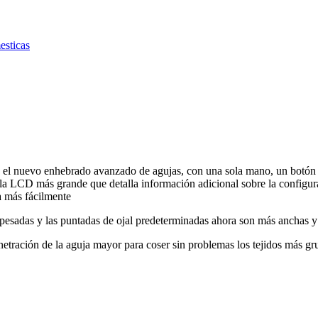
esticas
nuevo enhebrado avanzado de agujas, con una sola mano, un botón de a
la LCD más grande que detalla información adicional sobre la configur
a más fácilmente
s pesadas y las puntadas de ojal predeterminadas ahora son más anchas 
enetración de la aguja mayor para coser sin problemas los tejidos más g