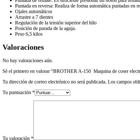
Puntada de remate: Es suficiente presionar un botón para remata
Puntada en reversa: Realiza de forma automática puntadas en rev
Ojales automáticos
Arrastre a 7 dientes
Regulación de la tensión superior del hilo
Posición de parada de la aguja.
Peso 6,5 kilos
Valoraciones
No hay valoraciones aún.
Sé el primero en valorar “BROTHER A-150 Maquina de coser elect
Tu dirección de correo electrónico no será publicada.
Los campos obli
Tu puntuación
*
Tu valoración
*