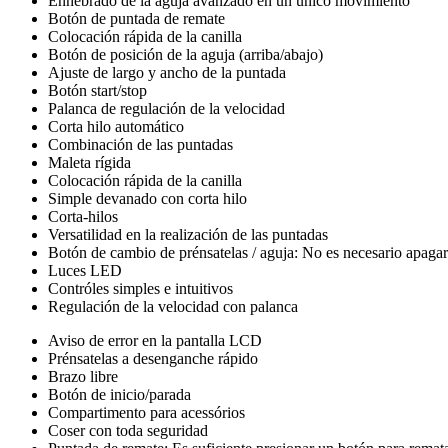
Enhebrado de la aguja avanzado en un único movimiento
Botón de puntada de remate
Colocación rápida de la canilla
Botón de posición de la aguja (arriba/abajo)
Ajuste de largo y ancho de la puntada
Botón start/stop
Palanca de regulación de la velocidad
Corta hilo automático
Combinación de las puntadas
Maleta rígida
Colocación rápida de la canilla
Simple devanado con corta hilo
Corta-hilos
Versatilidad en la realización de las puntadas
Botón de cambio de prénsatelas / aguja: No es necesario apagar
Luces LED
Contróles simples e intuitivos
Regulación de la velocidad con palanca
Aviso de error en la pantalla LCD
Prénsatelas a desenganche rápido
Brazo libre
Botón de inicio/parada
Compartimento para acessórios
Coser con toda seguridad