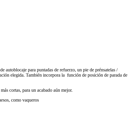
utoblocaje para puntadas de refuerzo, un pie de prénsatelas /
ación elegida. También incorpora la
función de posición de parada de
y más cortas, para un acabado aún mejor.
ruesos, como vaqueros