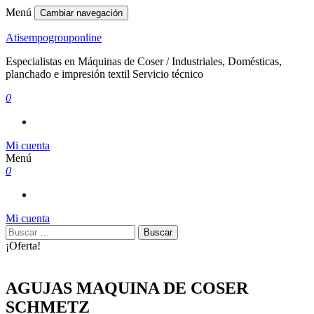
Menú
Cambiar navegación
Atisempogrouponline
Especialistas en Máquinas de Coser / Industriales, Domésticas,
planchado e impresión textil Servicio técnico
0
Mi cuenta
Menú
0
Mi cuenta
Buscar:
¡Oferta!
AGUJAS MAQUINA DE COSER
SCHMETZ