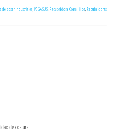
 de coser Industriales
,
PEGASUS
,
Recubridora Corta Hilos
,
Recubridoras
idad de costura.