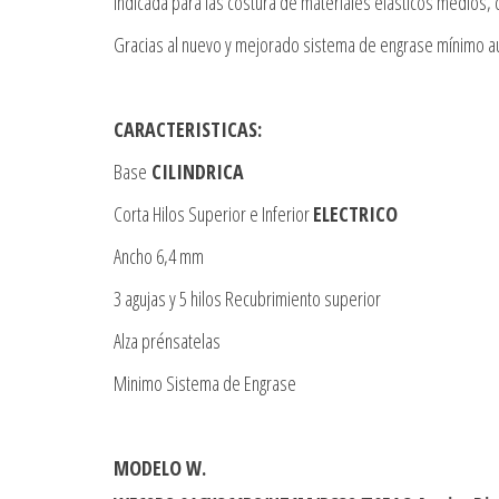
Indicada para las costura de materiales elásticos medios,
Gracias al nuevo y mejorado sistema de engrase mínimo autom
CARACTERISTICAS:
Base
CILINDRICA
Corta Hilos Superior e Inferior
ELECTRICO
Ancho 6,4 mm
3 agujas y 5 hilos Recubrimiento superior
Alza prénsatelas
Minimo Sistema de Engrase
MODELO W.