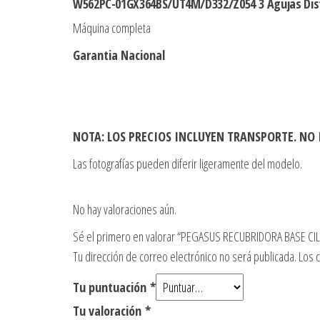
W562PC-01GX364BS/UT4M/D332/Z054
3 Agujas Di
Máquina completa
Garantia Nacional
NOTA: LOS PRECIOS INCLUYEN TRANSPORTE. NO
Las fotografías pueden diferir ligeramente del modelo.
No hay valoraciones aún.
Sé el primero en valorar “PEGASUS RECUBRIDORA BASE CI
Tu dirección de correo electrónico no será publicada.
Los 
Tu puntuación
*
Tu valoración
*