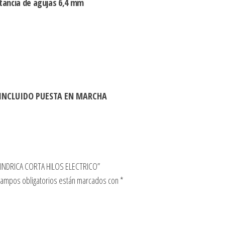
stancia de agujas 6,4 mm
 INCLUIDO PUESTA EN MARCHA
LINDRICA CORTA HILOS ELECTRICO”
campos obligatorios están marcados con
*