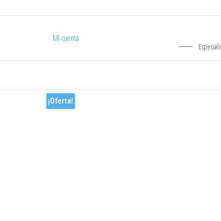
Mi cuenta
Especiali
¡Oferta!