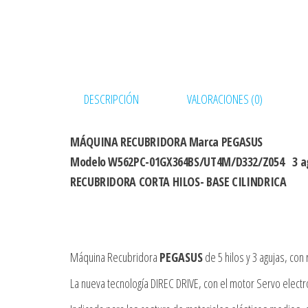
DESCRIPCIÓN
VALORACIONES (0)
MÁQUINA RECUBRIDORA Marca PEGASUS
Modelo W562PC-01GX364BS/UT4M/D332/Z054 3 ag
RECUBRIDORA CORTA HILOS- BASE CILINDRICA
Máquina Recubridora
PEGASUS
de 5 hilos y 3 agujas, con
La nueva tecnología DIREC DRIVE, con el motor Servo elect