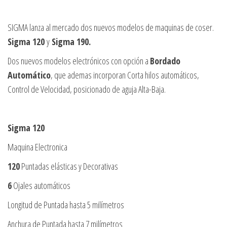
ó
n
SIGMA lanza al mercado dos nuevos modelos de maquinas de coser.
Sigma 120
y
Sigma 190.
Dos nuevos modelos electrónicos con opción a
Bordado
Automático
, que ademas incorporan Corta hilos automáticos,
Control de Velocidad, posicionado de aguja Alta-Baja.
Sigma 120
Maquina Electronica
120
Puntadas elásticas y Decorativas
6
Ojales automáticos
Longitud de Puntada hasta 5 milímetros
Anchura de Puntada hasta 7 milímetros