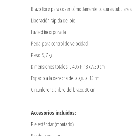
Brazo libre para coser cómodamente costuras tubulares
Liberación rápida del pie
Luz led incorporada
Pedal para control de velocidad
Peso: 5,7 kg
Dimensiones totales: L 40 x P 18 x A 30 cm
Espacio a la derecha de la aguja: 15 cm
Circunferencia libre del brazo: 30 cm
Accesorios incluidos:
Pie estándar (montado)
Pie de cremallera