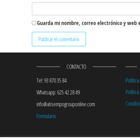
Guarda mi nombre, correo electrónico y web 
CONTACTO
Tel: 93 870 35 84
Política
Polític
Whatsapp: 625 42 28 49
Condici
info@atisempogrouponline.com
Formulario