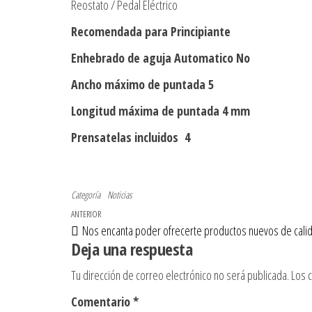
Reostato / Pedal Eléctrico
Recomendada para Principiante
Enhebrado de aguja Automatico No
Ancho máximo de puntada 5
Longitud máxima de puntada 4 mm
Prensatelas incluidos
4
Categoría
Noticias
Navegación de entradas
Entrada anterior
ANTERIOR
Nos encanta poder ofrecerte productos nuevos de calid
Deja una respuesta
Tu dirección de correo electrónico no será publicada.
Los 
Comentario
*