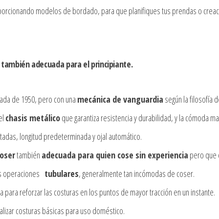
oporcionando modelos de bordado, para que planifiques tus prendas o creacio
 también adecuada para el principiante.
cada de 1950, pero con una
mecánica de vanguardia
según la filosofía d
 el
chasis metálico
que garantiza resistencia y durabilidad, y la cómoda ma
adas, longitud predeterminada y ojal automático.
oser
también
adecuada para quien cose sin experiencia
pero que d
las operaciones
tubulares
, generalmente tan incómodas de coser.
ja para reforzar las costuras en los puntos de mayor tracción en un instante.
alizar costuras básicas para uso doméstico.