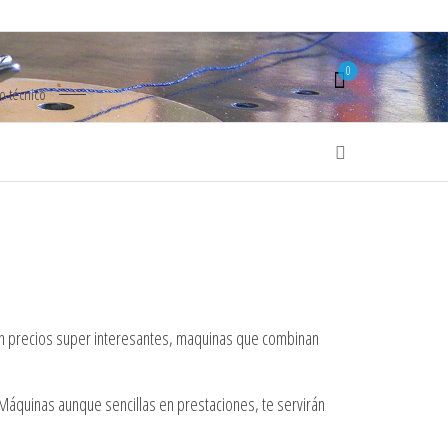
0
io técnico
con precios super interesantes, maquinas que combinan
 Máquinas aunque sencillas en prestaciones, te servirán