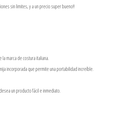
nes sin limites, y a un precio super bueno!!
e la marca de costura italiana.
nija incorporada que permite una portabilidad increíble.
esea un producto fácil e inmediato.