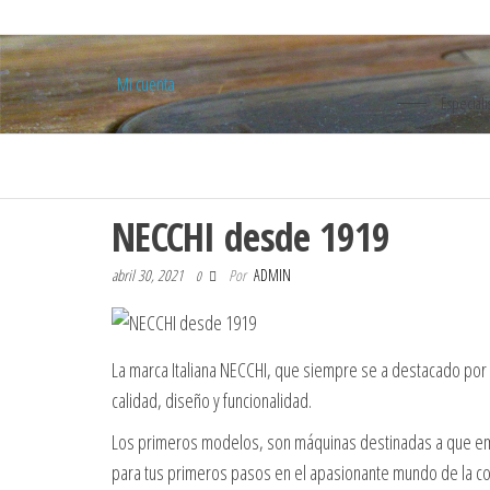
Mi cuenta
Especiali
NECCHI desde 1919
abril 30, 2021
Por
ADMIN
0
La marca Italiana NECCHI, que siempre se a destacado po
calidad, diseño y funcionalidad.
Los primeros modelos, son máquinas destinadas a que empie
para tus primeros pasos en el apasionante mundo de la cost